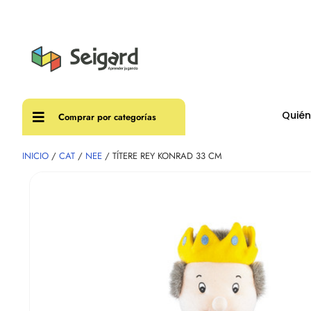
Envíos
Quié
Comprar por categorías
INICIO
/
CAT
/
NEE
/ TÍTERE REY KONRAD 33 CM