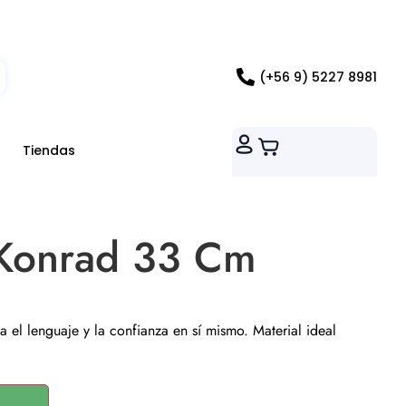
ados RM
(+56 9) 5227 8981
Tiendas
 Konrad 33 Cm
a el lenguaje y la confianza en sí mismo. Material ideal