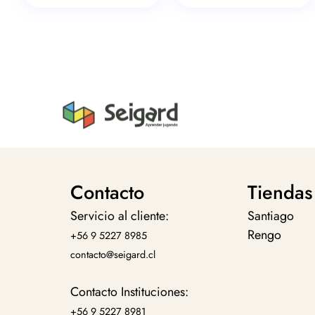
Contacto
Tiendas
Servicio al cliente:
Santiago
Rengo
+56 9 5227 8985
contacto@seigard.cl
Contacto Instituciones:
+56 9 5227 8981