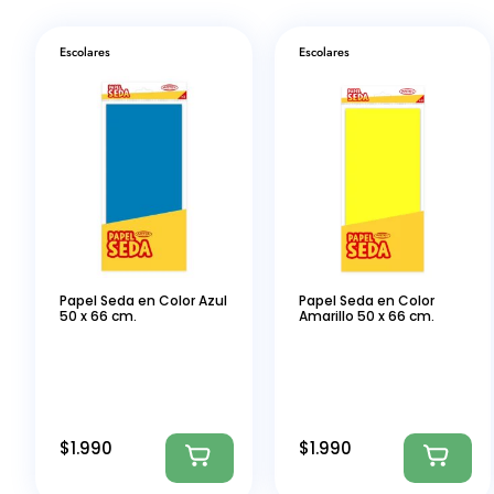
Escolares
Escolares
Papel Seda en Color Azul
Papel Seda en Color
50 x 66 cm.
Amarillo 50 x 66 cm.
$
1.990
$
1.990