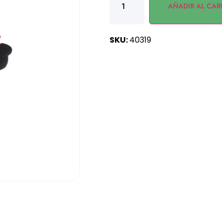
AÑADIR AL CAR
SKU:
40319