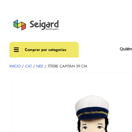
Envíos
Quié
Comprar por categorías
INICIO
/
CAT
/
NEE
/ TÍTERE CAPITÁN 39 CM