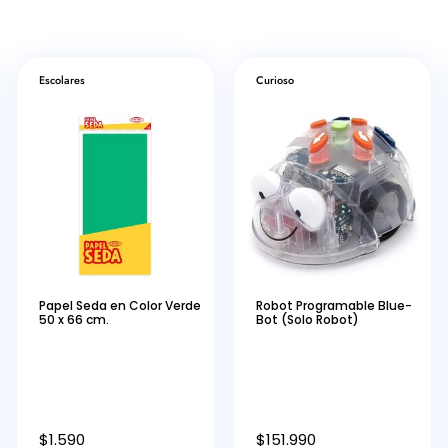
Escolares
Curioso
Papel Seda en Color Verde
Robot Programable Blue-
50 x 66 cm.
Bot (Solo Robot)
$
1.590
$
151.990