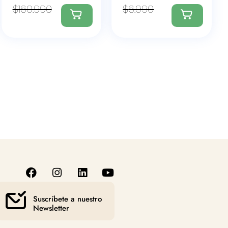
$
160.990
$
6.990
Suscríbete a nuestro
Newsletter