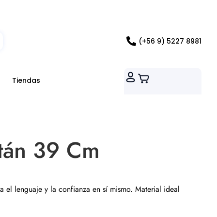
ados RM
(+56 9) 5227 8981
Tiendas
itán 39 Cm
a el lenguaje y la confianza en sí mismo. Material ideal