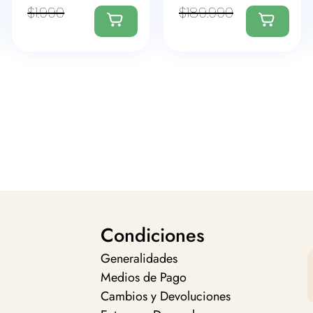
$
1.990
$
189.990
Condiciones
Generalidades
Medios de Pago
Cambios y Devoluciones