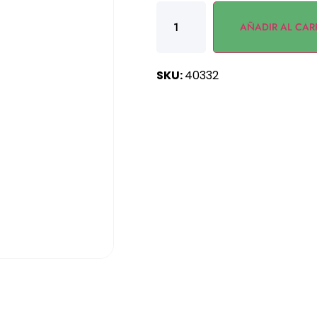
AÑADIR AL CAR
SKU:
40332