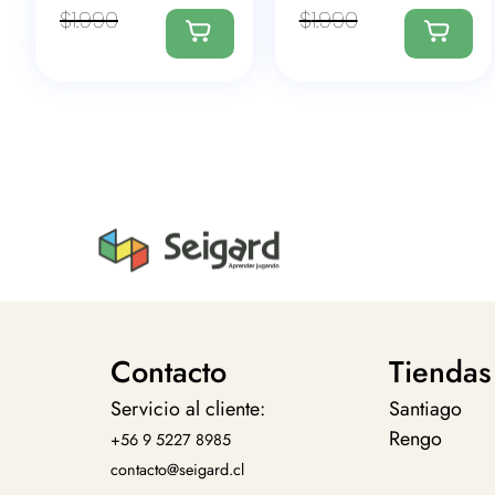
$
1.990
$
1.990
Contacto
Tiendas
Servicio al cliente:
Santiago
Rengo
+56 9 5227 8985
contacto@seigard.cl