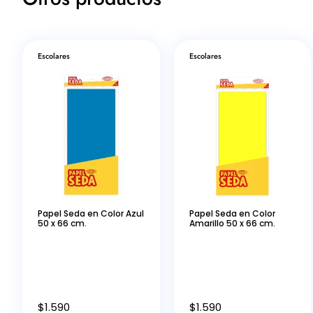
Escolares
Escolares
Papel Seda en Color Azul
Papel Seda en Color
50 x 66 cm.
Amarillo 50 x 66 cm.
$
1.590
$
1.590