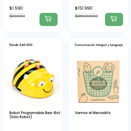
$
1.590
$
151.990
$
1.990
$
189.990
Desde $40.000
Comunicación Integral y Lenguaje
Robot Programable Bee-Bot
Vamos al Mercadito
(Solo Robot)