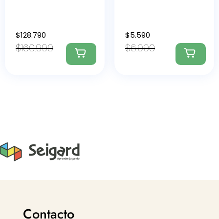
$
128.790
$
5.590
$
160.990
$
6.990
Contacto