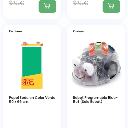
$
1.990
$
1.990
Escolares
Curioso
Papel Seda en Color Verde
Robot Programable Blue-
50 x 66 cm.
Bot (Solo Robot)