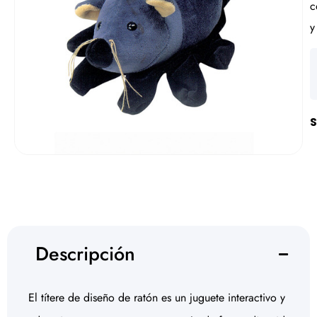
c
y
S
Descripción
El títere de diseño de ratón es un juguete interactivo y