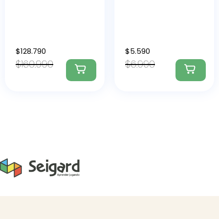
$
128.790
$
5.590
$
160.990
$
6.990