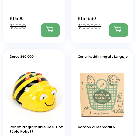
$
1.590
$
151.990
$
1.990
$
189.990
Desde $40.000
Comunicación Integral y Lenguaje
Robot Programable Bee-Bot
Vamos al Mercadito
(Solo Robot)