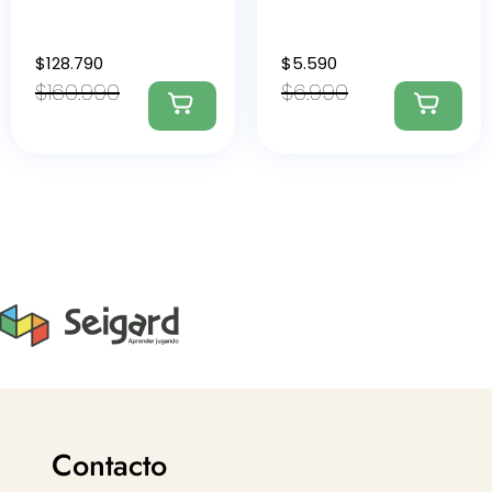
$
128.790
$
5.590
$
160.990
$
6.990
Contacto