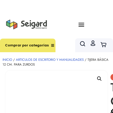
Envíos en hasta 3 horas en comunas y productos
seleccionados RM
Comprar por categorías
INICIO
/
ARTICULOS DE ESCRITORIO Y MANUALIDADES
/ TIJERA BÁSICA
12 CM. PARA ZURDOS