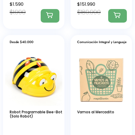
$
1.590
$
151.990
$
1.990
$
189.990
Desde $40.000
Comunicación Integral y Lenguaje
Robot Programable Bee-Bot
Vamos al Mercadito
(Solo Robot)