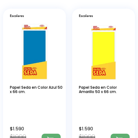
Escolares
Escolares
Papel Seda en Color Azul 50
Papel Seda en Color
x 66 cm.
Amarillo 50 x 66 cm.
$
1.590
$
1.590
$
1.990
$
1.990