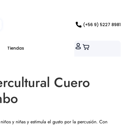
ados RM
(+56 9) 5227 8981
Tiendas
ercultural Cuero
mbo
 niños y niñas y estimula el gusto por la percusión. Con