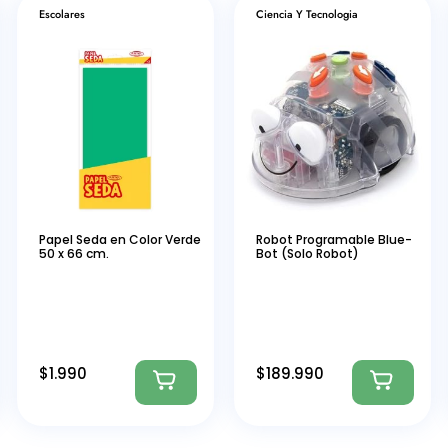
Escolares
Ciencia Y Tecnologia
Papel Seda en Color Verde
Robot Programable Blue-
50 x 66 cm.
Bot (Solo Robot)
$
1.990
$
189.990