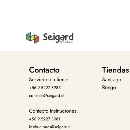
Contacto
Tiendas
Servicio al cliente:
Santiago
Rengo
+56 9 5227 8985
contacto@seigard.cl
Contacto Instituciones:
+56 9 5227 8981
instituciones@seigard.cl