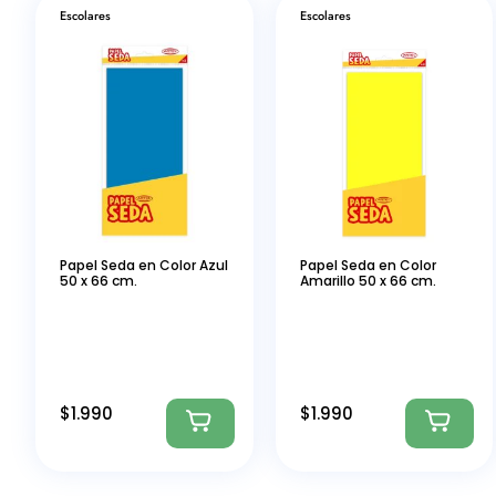
Escolares
Escolares
Papel Seda en Color Azul
Papel Seda en Color
50 x 66 cm.
Amarillo 50 x 66 cm.
$
1.990
$
1.990