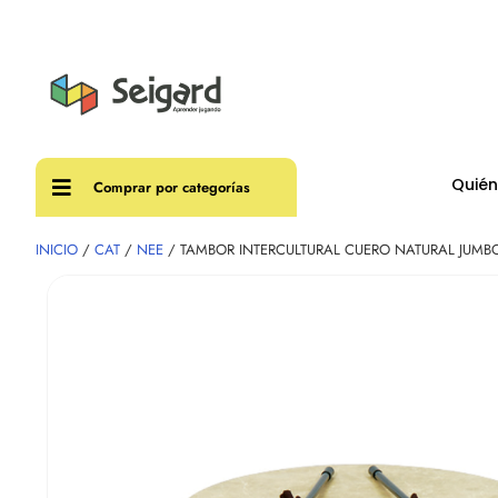
Envíos
Quié
Comprar por categorías
INICIO
/
CAT
/
NEE
/ TAMBOR INTERCULTURAL CUERO NATURAL JUMB