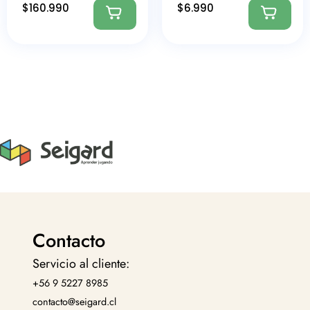
$
160.990
$
6.990
Contacto
Servicio al cliente:
+56 9 5227 8985
contacto@seigard.cl