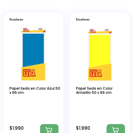
Escolares
Escolares
Papel Seda en Color Azul 50
Papel Seda en Color
x 66 cm.
Amarillo 50 x 66 cm.
$
1.990
$
1.990