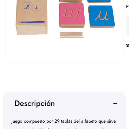
P
S
Descripción
Juego compuesto por 29 tablas del alfabeto que sirve