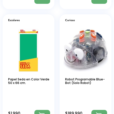
Escolares
Curioso
Papel Seda en Color Verde
Robot Programable Blue-
50 x 66 cm.
Bot (Solo Robot)
$
1.990
$
189.990