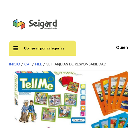
Envíos
Quié
Comprar por categorías
INICIO
/
CAT
/
NEE
/ SET TARJETAS DE RESPONSABILIDAD