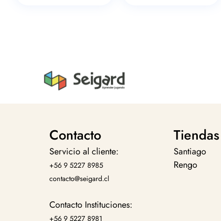
Contacto
Tiendas
Servicio al cliente:
Santiago
Rengo
+56 9 5227 8985
contacto@seigard.cl
Contacto Instituciones:
+56 9 5227 8981