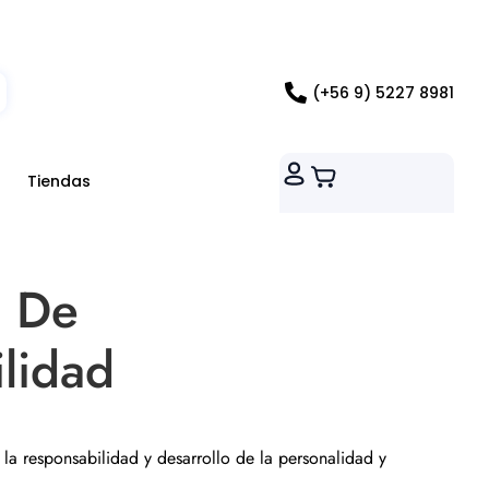
ados RM
(+56 9) 5227 8981
Tiendas
s De
lidad
e la responsabilidad y desarrollo de la personalidad y