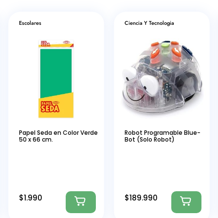
Escolares
Ciencia Y Tecnologia
Papel Seda en Color Verde
Robot Programable Blue-
50 x 66 cm.
Bot (Solo Robot)
$
1.990
$
189.990