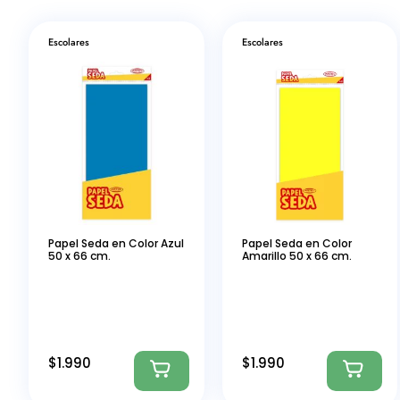
Escolares
Escolares
Papel Seda en Color Azul
Papel Seda en Color
50 x 66 cm.
Amarillo 50 x 66 cm.
$
1.990
$
1.990