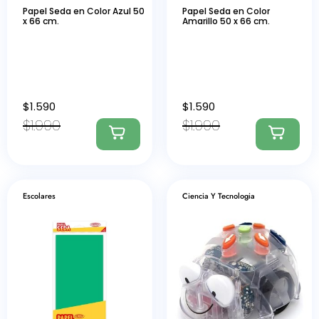
Papel Seda en Color Azul 50
Papel Seda en Color
x 66 cm.
Amarillo 50 x 66 cm.
$
1.590
$
1.590
$
1.990
$
1.990
Escolares
Ciencia Y Tecnologia