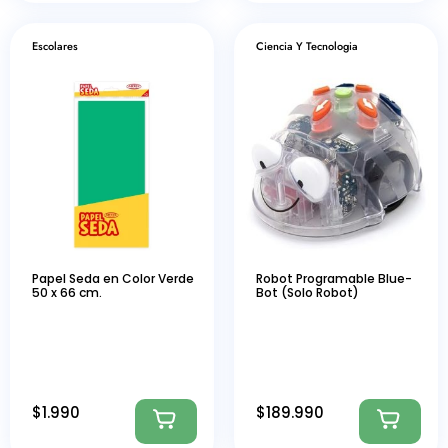
Escolares
Ciencia Y Tecnologia
Papel Seda en Color Verde
Robot Programable Blue-
50 x 66 cm.
Bot (Solo Robot)
$
1.990
$
189.990