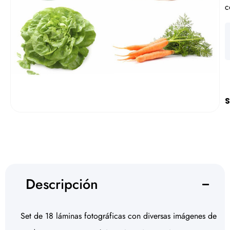
c
S
Descripción
Set de 18 láminas fotográficas con diversas imágenes de