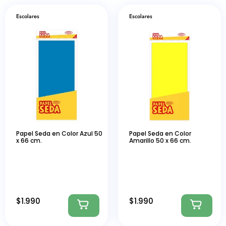
Escolares
Escolares
Papel Seda en Color Azul 50
Papel Seda en Color
x 66 cm.
Amarillo 50 x 66 cm.
$
1.990
$
1.990