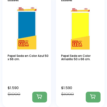
Escolares
Escolares
Papel Seda en Color Azul 50
Papel Seda en Color
x 66 cm.
Amarillo 50 x 66 cm.
$
1.590
$
1.590
$
1.990
$
1.990