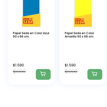
Papel Seda en Color Azul
Papel Seda en Color
50 x 66 cm.
Amarillo 50 x 66 cm.
$
1.590
$
1.590
$
1.990
$
1.990