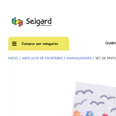
Envíos
Quié
Comprar por categorías
INICIO
/
ARTICULOS DE ESCRITORIO Y MANUALIDADES
/ SET DE PINT