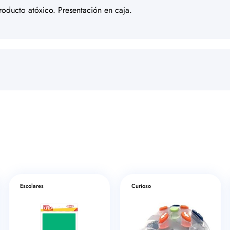
roducto atóxico. Presentación en caja.
Escolares
Curioso