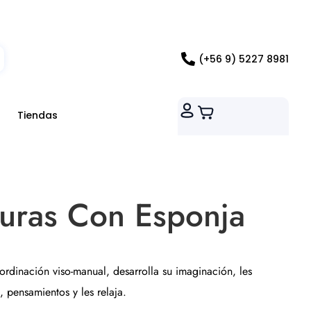
ados RM
(+56 9) 5227 8981
Tiendas
turas Con Esponja
ordinación viso-manual, desarrolla su imaginación, les
 pensamientos y les relaja.