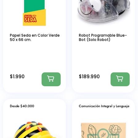
Papel Seda en Color Verde
Robot Programable Blue-
50 x 66 cm.
Bot (Solo Robot)
$
1.990
$
189.990
Desde $40.000
Comunicación Integral y Lenguaje