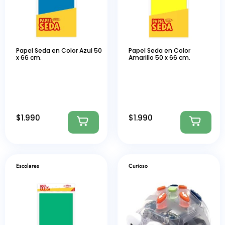
Papel Seda en Color Azul 50
Papel Seda en Color
x 66 cm.
Amarillo 50 x 66 cm.
$
1.990
$
1.990
Escolares
Curioso