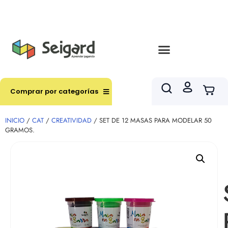
Envíos en hasta 3 horas en comunas y productos
seleccionados RM
Comprar por categorías
INICIO
/
CAT
/
CREATIVIDAD
/ SET DE 12 MASAS PARA MODELAR 50
GRAMOS.