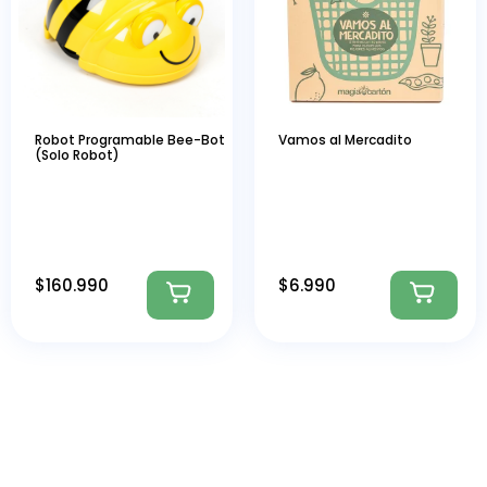
Robot Programable Bee-Bot
Vamos al Mercadito
(Solo Robot)
$
160.990
$
6.990