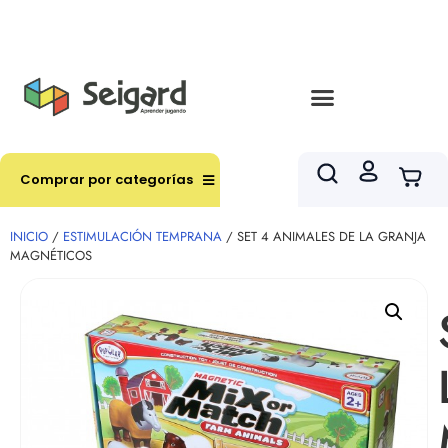
Envíos en hasta 3 horas en comunas y productos
seleccionados RM
Comprar por categorías
INICIO
/
ESTIMULACIÓN TEMPRANA
/ SET 4 ANIMALES DE LA GRANJA
MAGNÉTICOS