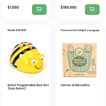
$
1.990
$
189.990
Desde $40.000
Comunicación Integral y Lenguaje
Robot Programable Bee-Bot
Vamos al Mercadito
(Solo Robot)