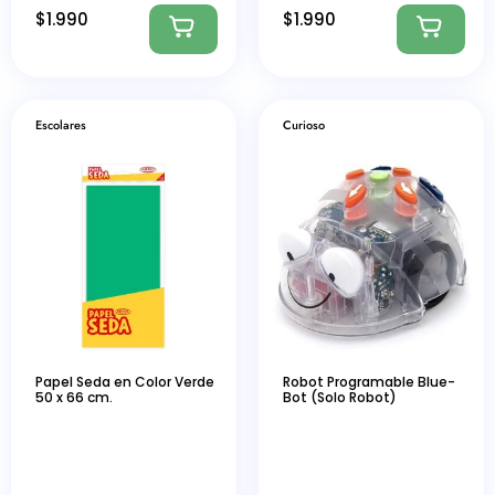
$
1.990
$
1.990
Escolares
Curioso
Papel Seda en Color Verde
Robot Programable Blue-
50 x 66 cm.
Bot (Solo Robot)