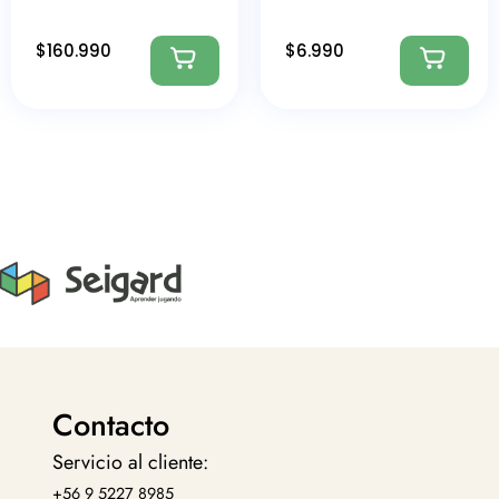
$
160.990
$
6.990
Contacto
Servicio al cliente:
+56 9 5227 8985