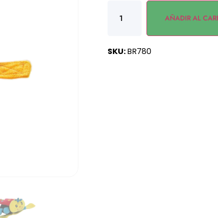
AÑADIR AL CAR
SKU:
BR780