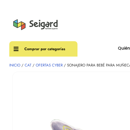
Envíos
Quié
Comprar por categorías
INICIO
/
CAT
/
OFERTAS CYBER
/ SONAJERO PARA BEBÉ PARA MUÑECA