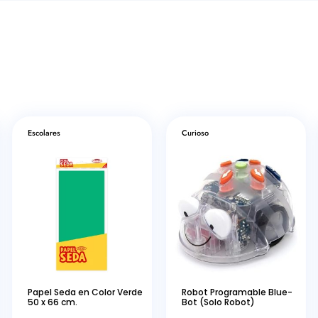
Escolares
Curioso
Papel Seda en Color Verde
Robot Programable Blue-
50 x 66 cm.
Bot (Solo Robot)