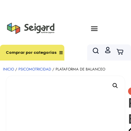
Envíos en hasta 3 horas en comunas y productos
seleccionados RM
Comprar por categorías
INICIO
/
PSICOMOTRICIDAD
/ PLATAFORMA DE BALANCEO