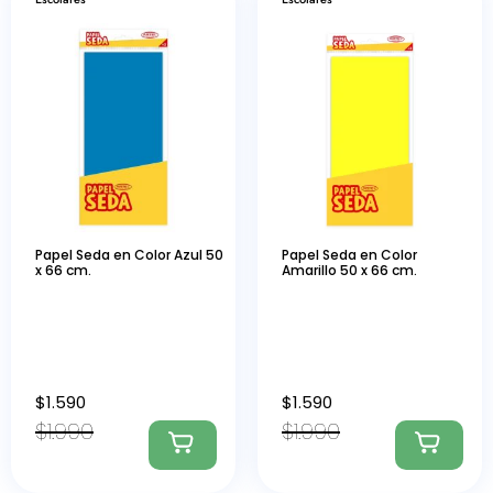
Papel Seda en Color Azul 50
Papel Seda en Color
x 66 cm.
Amarillo 50 x 66 cm.
$
1.590
$
1.590
$
1.990
$
1.990