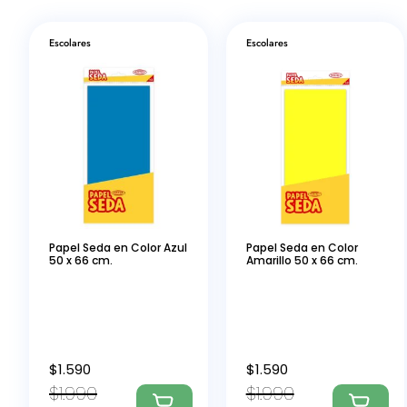
Escolares
Escolares
Papel Seda en Color Azul
Papel Seda en Color
50 x 66 cm.
Amarillo 50 x 66 cm.
$
1.590
$
1.590
$
1.990
$
1.990