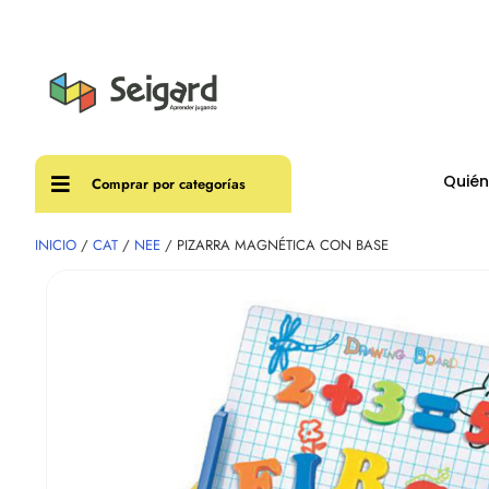
Envíos
Quié
Comprar por categorías
INICIO
/
CAT
/
NEE
/ PIZARRA MAGNÉTICA CON BASE