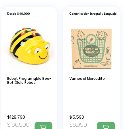
Desde $40.000
Comunicación Integral y Lenguaje
Robot Programable Bee-
Vamos al Mercadito
Bot (Solo Robot)
$
128.790
$
5.590
$
160.990
$
6.990