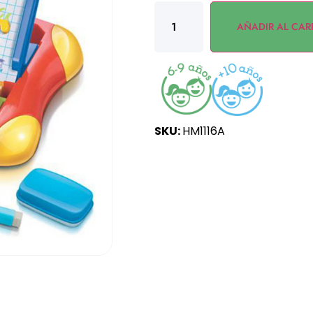
AÑADIR AL CAR
SKU:
HM1116A