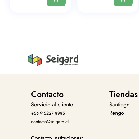
Contacto
Tiendas
Servicio al cliente:
Santiago
Rengo
+56 9 5227 8985
contacto@seigard.cl
Contacto Instituciones: