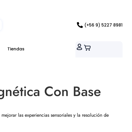
ados RM
(+56 9) 5227 8981
Tiendas
gnética Con Base
, mejorar las experiencias sensoriales y la resolución de