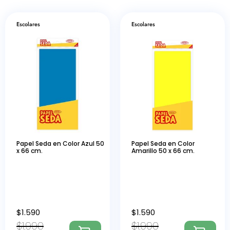
Escolares
Escolares
Papel Seda en Color Azul 50
Papel Seda en Color
x 66 cm.
Amarillo 50 x 66 cm.
$
1.590
$
1.590
$
1.990
$
1.990