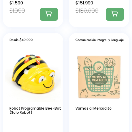
$
1.590
$
151.990
$
1.990
$
189.990
Desde $40.000
Comunicación Integral y Lenguaje
Robot Programable Bee-Bot
Vamos al Mercadito
(Solo Robot)