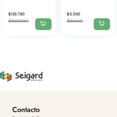
$
128.790
$
5.590
$
160.990
$
6.990
Contacto