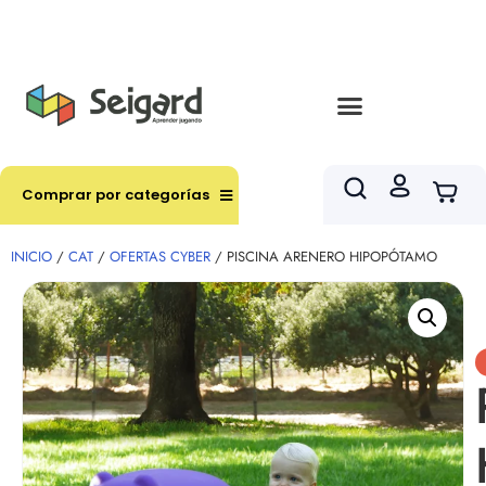
Envíos en hasta 3 horas en comunas y productos
seleccionados RM
Comprar por categorías
INICIO
/
CAT
/
OFERTAS CYBER
/ PISCINA ARENERO HIPOPÓTAMO