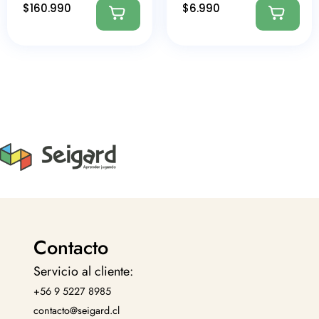
$
160.990
$
6.990
Contacto
Servicio al cliente:
+56 9 5227 8985
contacto@seigard.cl