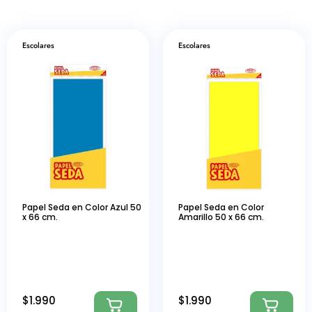
Escolares
Escolares
Papel Seda en Color Azul 50
Papel Seda en Color
x 66 cm.
Amarillo 50 x 66 cm.
$
1.990
$
1.990