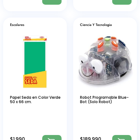
Escolares
Ciencia Y Tecnologia
Papel Seda en Color Verde
Robot Programable Blue-
50 x 66 cm.
Bot (Solo Robot)
$
1.990
$
189.990