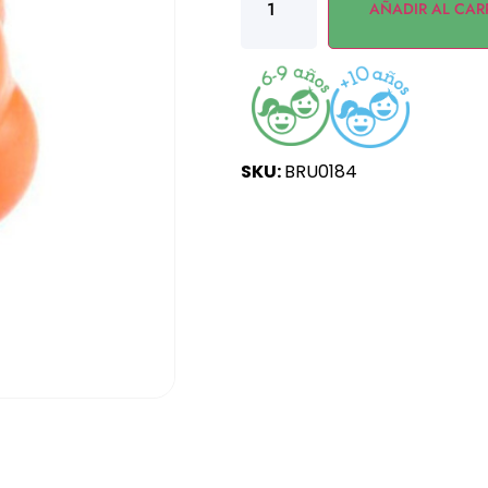
AÑADIR AL CAR
SKU:
BRU0184