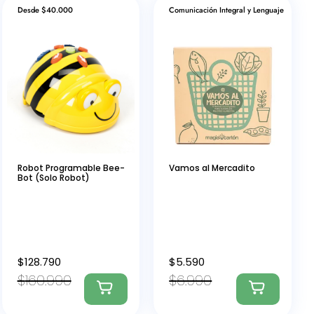
Desde $40.000
Comunicación Integral y Lenguaje
Robot Programable Bee-
Vamos al Mercadito
Bot (Solo Robot)
$
128.790
$
5.590
$
160.990
$
6.990