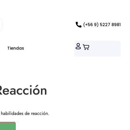
ados RM
(+56 9) 5227 8981
Tiendas
Reacción
s habilidades de reacción.