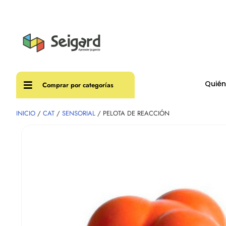
Envíos
Quié
Comprar por categorías
INICIO
/
CAT
/
SENSORIAL
/ PELOTA DE REACCIÓN