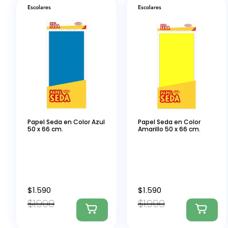
Escolares
Escolares
Papel Seda en Color Azul
Papel Seda en Color
50 x 66 cm.
Amarillo 50 x 66 cm.
$
1.590
$
1.590
$
1.990
$
1.990