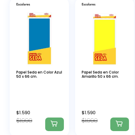
Escolares
Escolares
Papel Seda en Color Azul
Papel Seda en Color
50 x 66 cm.
Amarillo 50 x 66 cm.
$
1.590
$
1.590
$
1.990
$
1.990