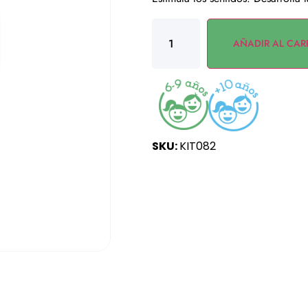
AÑADIR AL CAR
SKU:
KIT082