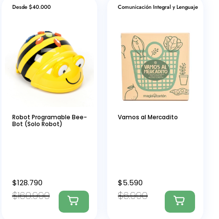
Desde $40.000
Comunicación Integral y Lenguaje
Robot Programable Bee-
Vamos al Mercadito
Bot (Solo Robot)
$
128.790
$
5.590
$
160.990
$
6.990