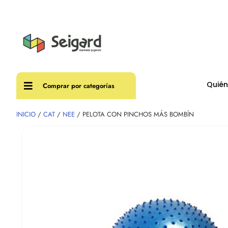
Envíos
Quié
Comprar por categorías
INICIO
/
CAT
/
NEE
/ PELOTA CON PINCHOS MÁS BOMBÍN