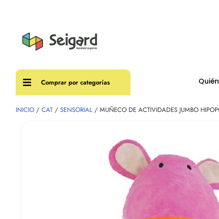
Envíos
Quié
Comprar por categorías
INICIO
/
CAT
/
SENSORIAL
/ MUÑECO DE ACTIVIDADES JUMBO HIPO