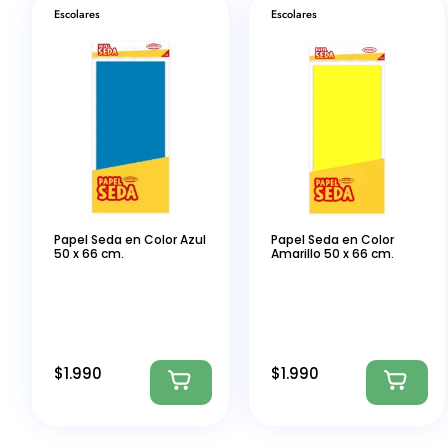
Escolares
Escolares
Papel Seda en Color Azul
Papel Seda en Color
50 x 66 cm.
Amarillo 50 x 66 cm.
$
1.990
$
1.990