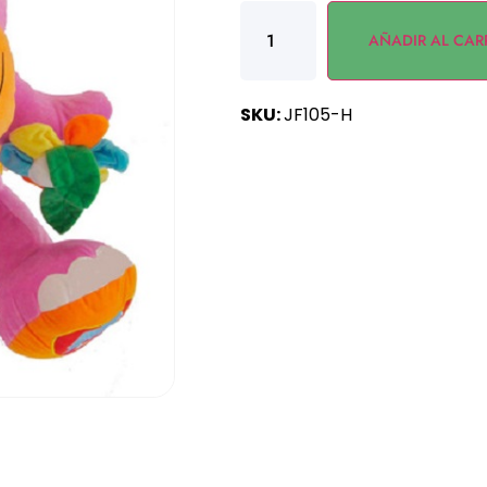
AÑADIR AL CAR
SKU:
JF105-H