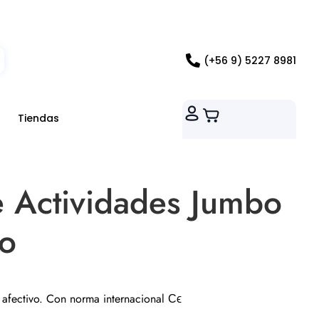
ados RM
(+56 9) 5227 8981
Tiendas
 Actividades Jumbo
o
y afectivo. Con norma internacional Ϲϵ