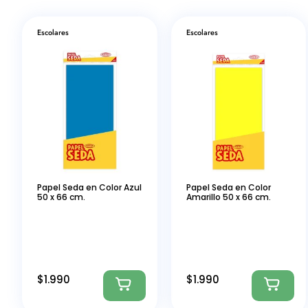
Escolares
Escolares
Papel Seda en Color Azul
Papel Seda en Color
50 x 66 cm.
Amarillo 50 x 66 cm.
$
1.990
$
1.990