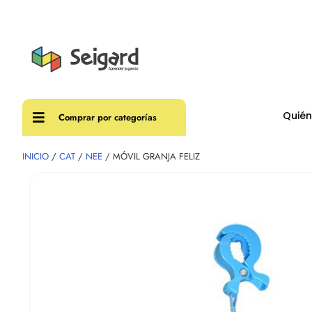
Envíos
Quié
Comprar por categorías
INICIO
/
CAT
/
NEE
/ MÓVIL GRANJA FELIZ