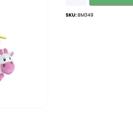
SKU:
BM349