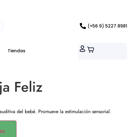
ados RM
(+56 9) 5227 8981
Tiendas
a Feliz
 auditiva del bebé. Promueve la estimulación sensorial.
RO