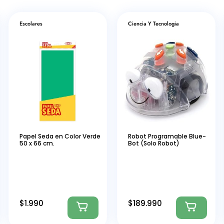
Escolares
Ciencia Y Tecnologia
Papel Seda en Color Verde
Robot Programable Blue-
50 x 66 cm.
Bot (Solo Robot)
$
1.990
$
189.990