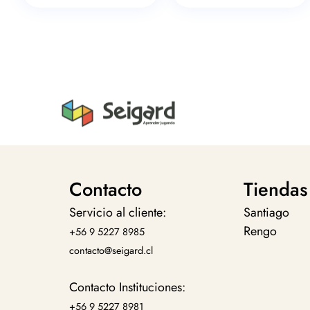
Contacto
Tiendas
Servicio al cliente:
Santiago
Rengo
+56 9 5227 8985
contacto@seigard.cl
Contacto Instituciones:
+56 9 5227 8981