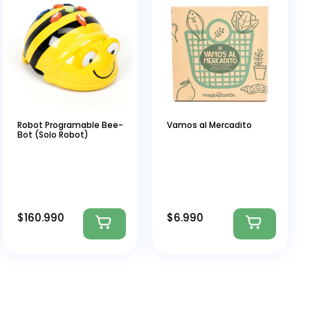
Robot Programable Bee-
Vamos al Mercadito
Bot (Solo Robot)
$
160.990
$
6.990