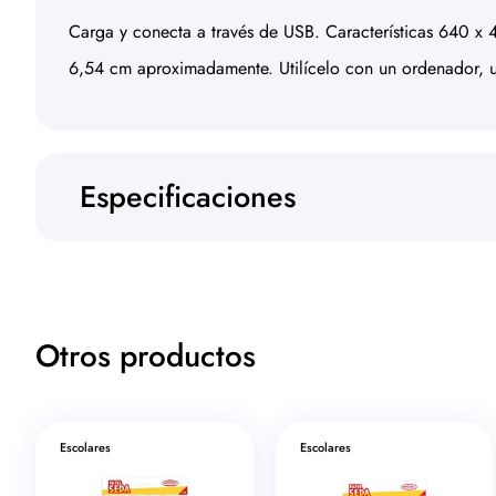
Carga y conecta a través de USB. Características 640 
6,54 cm aproximadamente. Utilícelo con un ordenador, un
Especificaciones
Otros productos
Escolares
Escolares