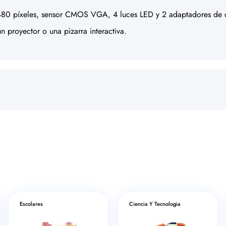
x 480 píxeles, sensor CMOS VGA, 4 luces LED y 2 adaptadores d
 proyector o una pizarra interactiva.
Escolares
Ciencia Y Tecnologia