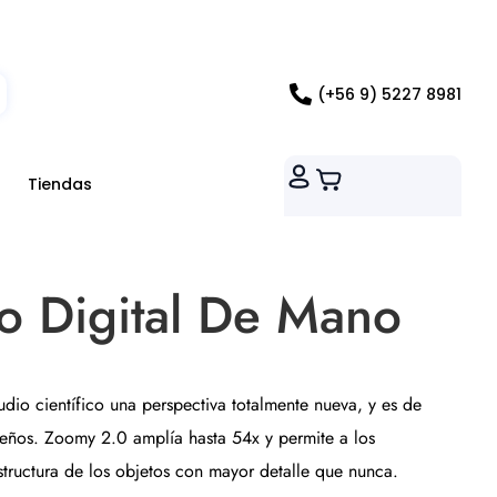
ados RM
(+56 9) 5227 8981
Tiendas
o Digital De Mano
udio científico una perspectiva totalmente nueva, y es de
ueños. Zoomy 2.0 amplía hasta 54x y permite a los
estructura de los objetos con mayor detalle que nunca.