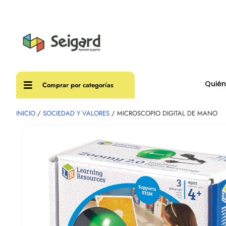
Envíos
Quié
Comprar por categorías
INICIO
/
SOCIEDAD Y VALORES
/ MICROSCOPIO DIGITAL DE MANO