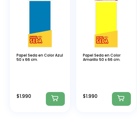
Papel Seda en Color Azul
Papel Seda en Color
50 x 66 cm.
Amarillo 50 x 66 cm.
$
1.990
$
1.990