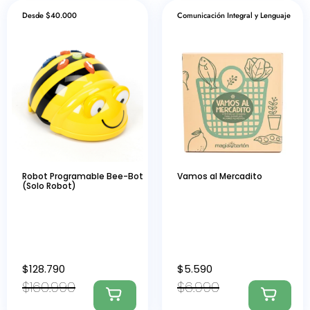
Desde $40.000
Comunicación Integral y Lenguaje
Robot Programable Bee-Bot
Vamos al Mercadito
(Solo Robot)
$
128.790
$
5.590
$
160.990
$
6.990