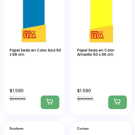
Papel Seda en Color Azul 50
Papel Seda en Color
x 66 cm.
Amarillo 50 x 66 cm.
$
1.590
$
1.590
$
1.990
$
1.990
Escolares
Curioso