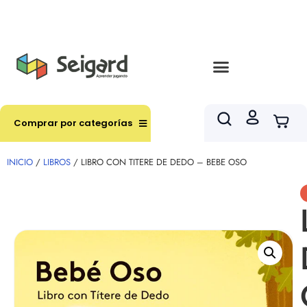
Envíos en hasta 3 horas en comunas y productos
seleccionados RM
Comprar por categorías
INICIO
/
LIBROS
/ LIBRO CON TITERE DE DEDO – BEBE OSO