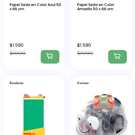
Papel Seda en Color Azul 50
Papel Seda en Color
x 66 cm.
Amarillo 50 x 66 cm.
$
1.590
$
1.590
$
1.990
$
1.990
Escolares
Curioso