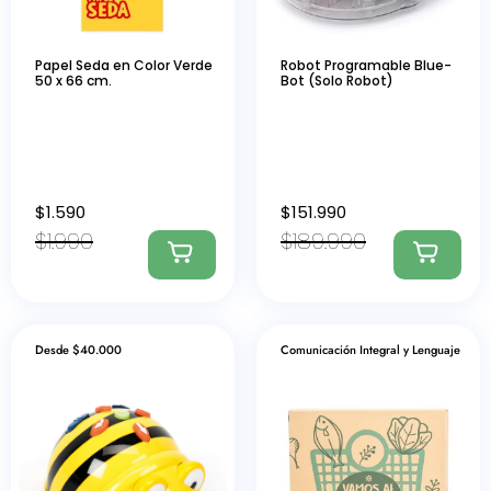
Papel Seda en Color Verde
Robot Programable Blue-
50 x 66 cm.
Bot (Solo Robot)
$
1.590
$
151.990
$
1.990
$
189.990
Desde $40.000
Comunicación Integral y Lenguaje