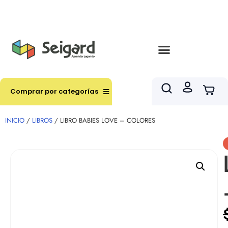
Envíos en hasta 3 horas en comunas y productos
seleccionados RM
Comprar por categorías
INICIO
/
LIBROS
/ LIBRO BABIES LOVE – COLORES