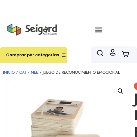
Envíos en hasta 3 horas en comunas y productos
seleccionados RM
Comprar por categorías
INICIO
/
CAT
/
NEE
/ JUEGO DE RECONOCIMIENTO EMOCIONAL