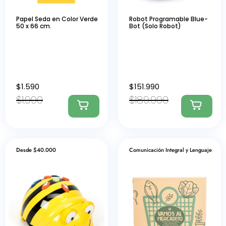
Papel Seda en Color Verde
Robot Programable Blue-
50 x 66 cm.
Bot (Solo Robot)
$
1.590
$
151.990
$
1.990
$
189.990
Desde $40.000
Comunicación Integral y Lenguaje