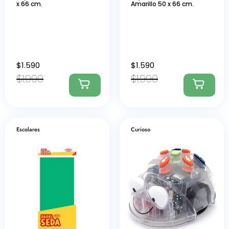
x 66 cm.
Amarillo 50 x 66 cm.
$
1.590
$
1.590
$
1.990
$
1.990
Escolares
Curioso