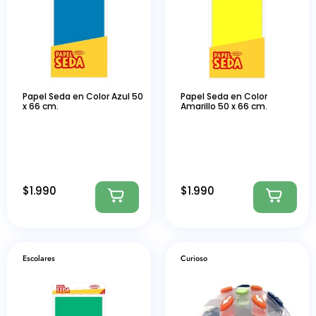
Papel Seda en Color Azul 50
Papel Seda en Color
x 66 cm.
Amarillo 50 x 66 cm.
$
1.990
$
1.990
Escolares
Curioso