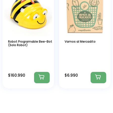
Robot Programable Bee-Bot
Vamos al Mercadito
(Solo Robot)
$
160.990
$
6.990