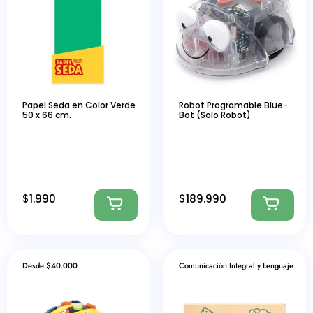
Papel Seda en Color Verde
Robot Programable Blue-
50 x 66 cm.
Bot (Solo Robot)
$
1.990
$
189.990
Desde $40.000
Comunicación Integral y Lenguaje