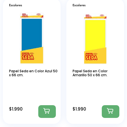
Escolares
Escolares
Papel Seda en Color Azul 50
Papel Seda en Color
x 66 cm.
Amarillo 50 x 66 cm.
$
1.990
$
1.990