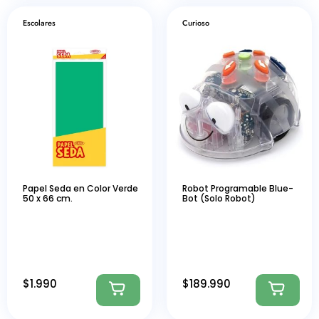
Escolares
Curioso
Papel Seda en Color Verde
Robot Programable Blue-
50 x 66 cm.
Bot (Solo Robot)
$
1.990
$
189.990