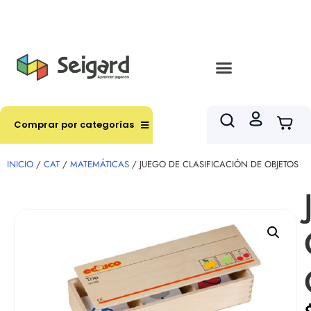
Envíos en hasta 3 horas en comunas y productos
seleccionados RM
Comprar por categorías
INICIO
/
CAT
/
MATEMÁTICAS
/ JUEGO DE CLASIFICACIÓN DE OBJETOS