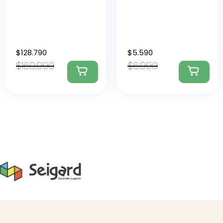
$
128.790
$
5.590
$
160.990
$
6.990