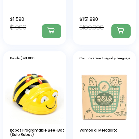
$
1.590
$
151.990
$
1.990
$
189.990
Desde $40.000
Comunicación Integral y Lenguaje
Robot Programable Bee-Bot
Vamos al Mercadito
(Solo Robot)