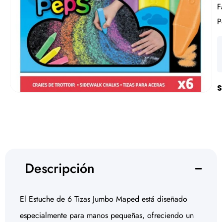
F
P
S
Descripción
El Estuche de 6 Tizas Jumbo Maped está diseñado
especialmente para manos pequeñas, ofreciendo un