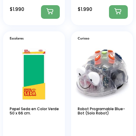
$
1.990
$
1.990
Escolares
Curioso
Papel Seda en Color Verde
Robot Programable Blue-
50 x 66 cm.
Bot (Solo Robot)