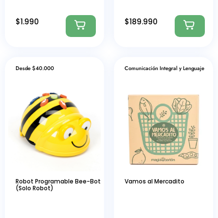
$
1.990
$
189.990
Desde $40.000
Comunicación Integral y Lenguaje
Robot Programable Bee-Bot
Vamos al Mercadito
(Solo Robot)