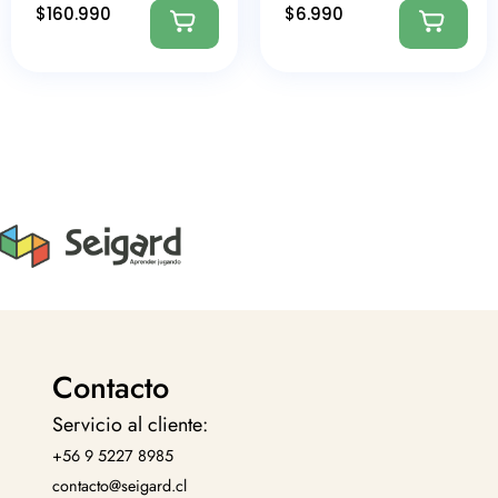
$
160.990
$
6.990
Contacto
Servicio al cliente:
+56 9 5227 8985
contacto@seigard.cl