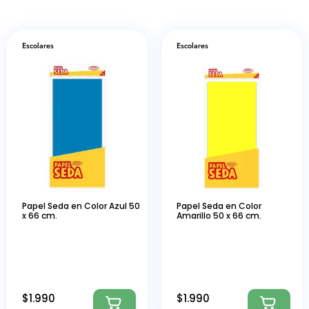
Escolares
Escolares
Papel Seda en Color Azul 50
Papel Seda en Color
x 66 cm.
Amarillo 50 x 66 cm.
$
1.990
$
1.990