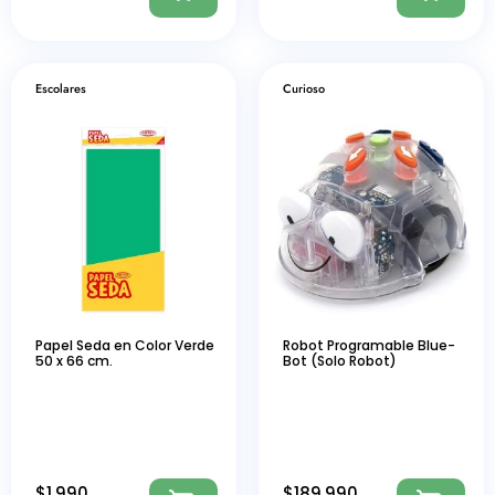
Escolares
Curioso
Papel Seda en Color Verde
Robot Programable Blue-
50 x 66 cm.
Bot (Solo Robot)
$
1.990
$
189.990