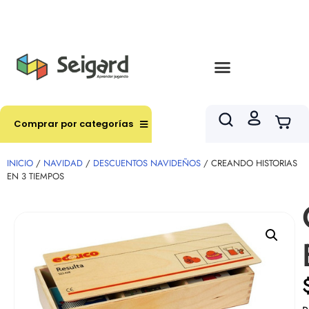
Envíos en hasta 3 horas en comunas y productos
seleccionados RM
Comprar por categorías
INICIO
/
NAVIDAD
/
DESCUENTOS NAVIDEÑOS
/ CREANDO HISTORIAS
EN 3 TIEMPOS