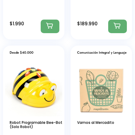
$
1.990
$
189.990
Desde $40.000
Comunicación Integral y Lenguaje
Robot Programable Bee-Bot
Vamos al Mercadito
(Solo Robot)