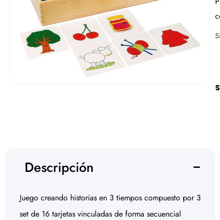
P
c
S
S
Descripción
Juego creando historias en 3 tiempos compuesto por 3
set de 16 tarjetas vinculadas de forma secuencial