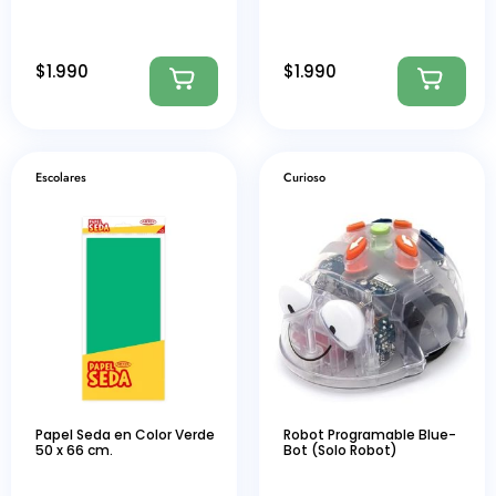
$
1.990
$
1.990
Escolares
Curioso
Papel Seda en Color Verde
Robot Programable Blue-
50 x 66 cm.
Bot (Solo Robot)