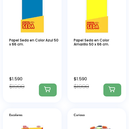
Papel Seda en Color Azul 50
Papel Seda en Color
x 66 cm.
Amarillo 50 x 66 cm.
$
1.590
$
1.590
$
1.990
$
1.990
Escolares
Curioso