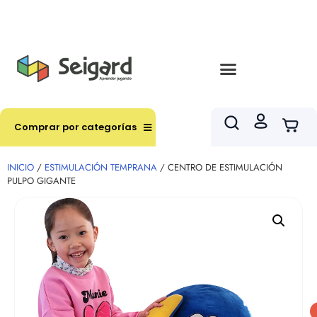
Envíos en hasta 3 horas en comunas y productos
seleccionados RM
Comprar por categorías
INICIO
/
ESTIMULACIÓN TEMPRANA
/ CENTRO DE ESTIMULACIÓN
PULPO GIGANTE