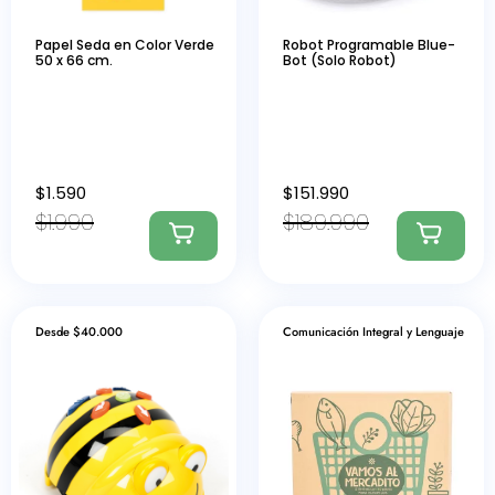
Papel Seda en Color Verde
Robot Programable Blue-
50 x 66 cm.
Bot (Solo Robot)
$
1.590
$
151.990
$
1.990
$
189.990
Desde $40.000
Comunicación Integral y Lenguaje