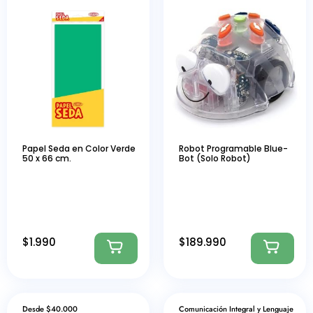
Papel Seda en Color Verde
Robot Programable Blue-
50 x 66 cm.
Bot (Solo Robot)
$
1.990
$
189.990
Desde $40.000
Comunicación Integral y Lenguaje