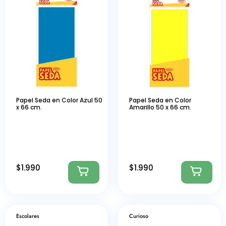
Papel Seda en Color Azul 50
Papel Seda en Color
x 66 cm.
Amarillo 50 x 66 cm.
$
1.990
$
1.990
Escolares
Curioso