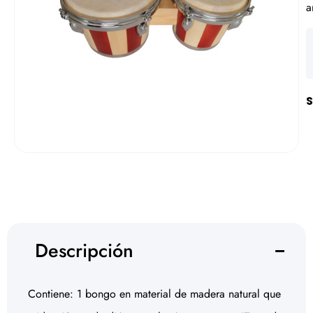
a
S
Descripción
Contiene: 1 bongo en material de madera natural que