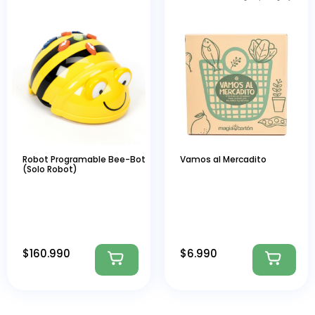
Robot Programable Bee-Bot
Vamos al Mercadito
(Solo Robot)
$
160.990
$
6.990