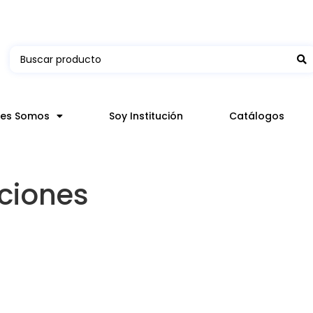
 en hasta 3 horas en comunas y productos seleccion
nes Somos
Soy Institución
Catálogos
ciones