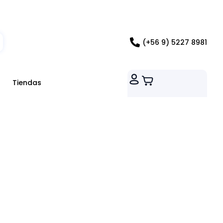
ados RM
(+56 9) 5227 8981
Tiendas