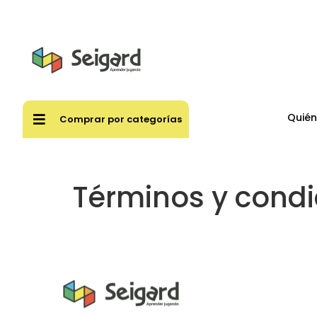
Envíos
Quié
Comprar por categorías
Términos y condi