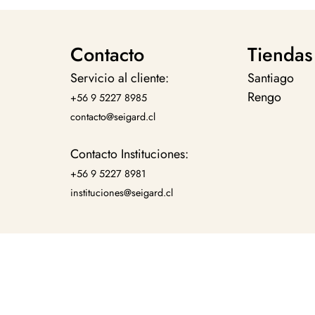
Contacto
Tiendas
Servicio al cliente:
Santiago
Rengo
+56 9 5227 8985
contacto@seigard.cl
Contacto Instituciones:
+56 9 5227 8981
instituciones@seigard.cl