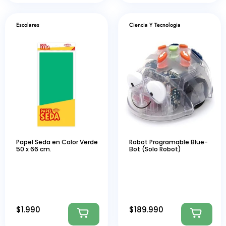
Escolares
Ciencia Y Tecnologia
Papel Seda en Color Verde
Robot Programable Blue-
50 x 66 cm.
Bot (Solo Robot)
$
1.990
$
189.990