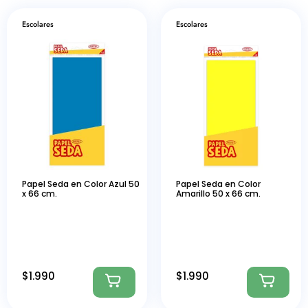
Escolares
Escolares
Papel Seda en Color Azul 50
Papel Seda en Color
x 66 cm.
Amarillo 50 x 66 cm.
$
1.990
$
1.990