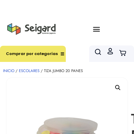
Envíos en hasta 3 horas en comunas y productos
seleccionados RM
Comprar por categorías
INICIO
/
ESCOLARES
/ TIZA JUMBO 20 PANES