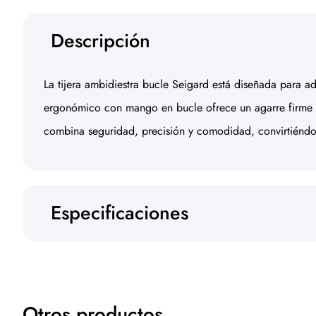
Descripción
La tijera ambidiestra bucle Seigard está diseñada para ad
ergonómico con mango en bucle ofrece un agarre firme y s
combina seguridad, precisión y comodidad, convirtiéndos
Especificaciones
Otros productos