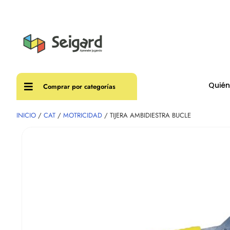
Envíos
Quié
Comprar por categorías
INICIO
/
CAT
/
MOTRICIDAD
/ TIJERA AMBIDIESTRA BUCLE