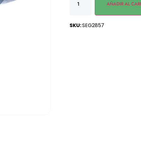
AÑADIR AL CAR
SKU:
SEG2857