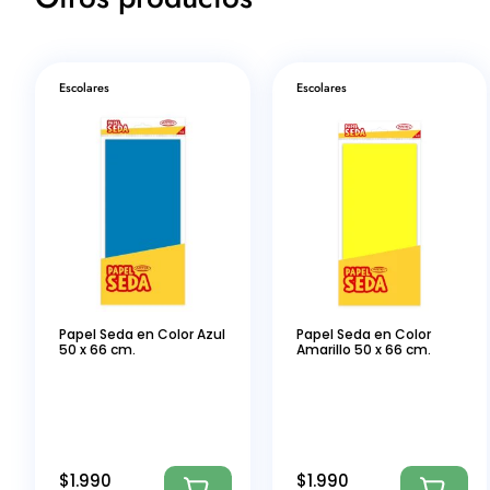
Escolares
Escolares
Papel Seda en Color Azul
Papel Seda en Color
50 x 66 cm.
Amarillo 50 x 66 cm.
$
1.990
$
1.990