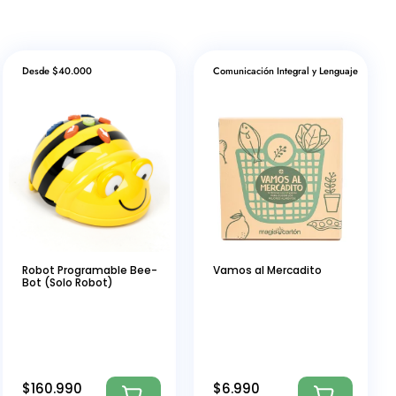
Desde $40.000
Comunicación Integral y Lenguaje
Robot Programable Bee-
Vamos al Mercadito
Bot (Solo Robot)
$
160.990
$
6.990