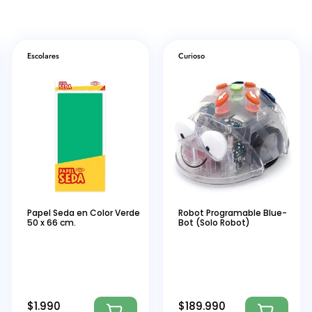
Escolares
Curioso
Papel Seda en Color Verde
Robot Programable Blue-
50 x 66 cm.
Bot (Solo Robot)
$
1.990
$
189.990