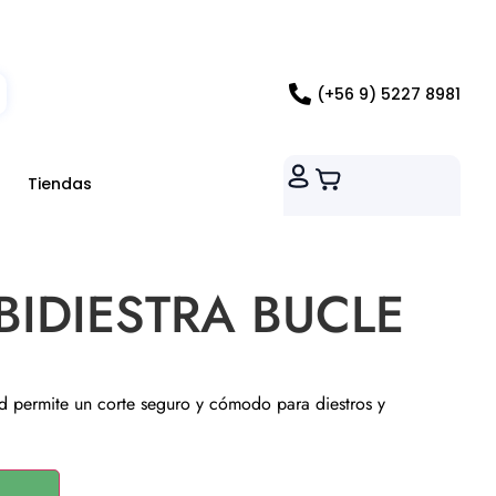
ados RM
(+56 9) 5227 8981
Tiendas
BIDIESTRA BUCLE
rd permite un corte seguro y cómodo para diestros y