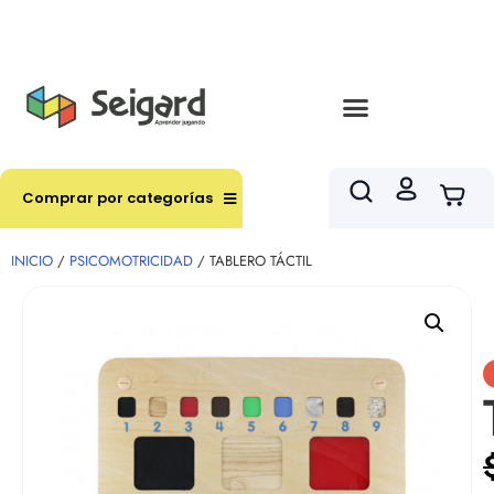
Envíos en hasta 3 horas en comunas y productos
seleccionados RM
Comprar por categorías
INICIO
/
PSICOMOTRICIDAD
/ TABLERO TÁCTIL