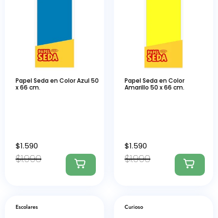
Papel Seda en Color Azul 50
Papel Seda en Color
x 66 cm.
Amarillo 50 x 66 cm.
$
1.590
$
1.590
$
1.990
$
1.990
Escolares
Curioso