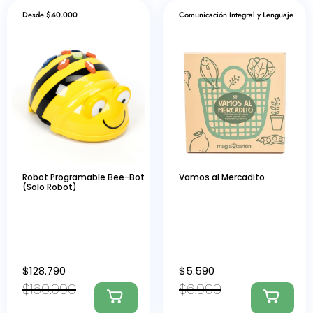
Desde $40.000
Comunicación Integral y Lenguaje
Robot Programable Bee-Bot
Vamos al Mercadito
(Solo Robot)
$
128.790
$
5.590
$
160.990
$
6.990