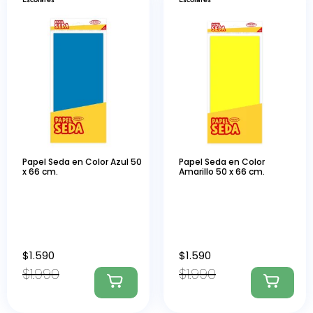
Papel Seda en Color Azul 50
Papel Seda en Color
x 66 cm.
Amarillo 50 x 66 cm.
$
1.590
$
1.590
$
1.990
$
1.990