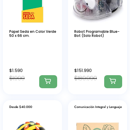
Papel Seda en Color Verde
Robot Programable Blue-
50 x 66 cm.
Bot (Solo Robot)
$
1.590
$
151.990
$
1.990
$
189.990
Desde $40.000
Comunicación Integral y Lenguaje