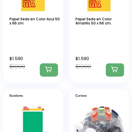
Papel Seda en Color Azul 50
Papel Seda en Color
x 66 cm.
Amarillo 50 x 66 cm.
$
1.590
$
1.590
$
1.990
$
1.990
Escolares
Curioso