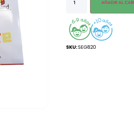
AÑADIR AL CAR
SKU:
SEG820