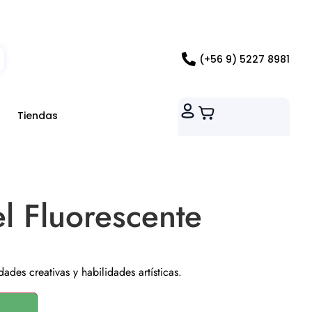
ados RM
(+56 9) 5227 8981
Tiendas
l Fluorescente
idades creativas y habilidades artísticas.