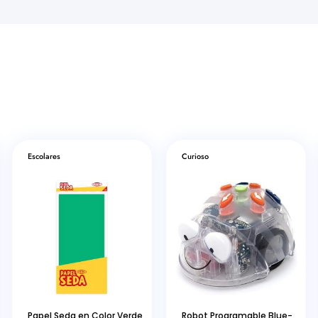
Escolares
Curioso
Papel Seda en Color Verde
Robot Programable Blue-