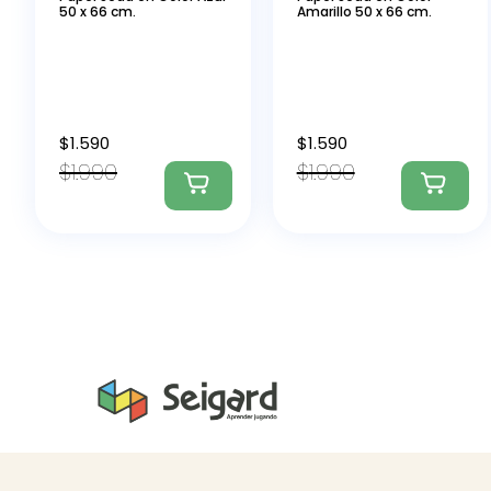
50 x 66 cm.
Amarillo 50 x 66 cm.
$
1.590
$
1.590
$
1.990
$
1.990