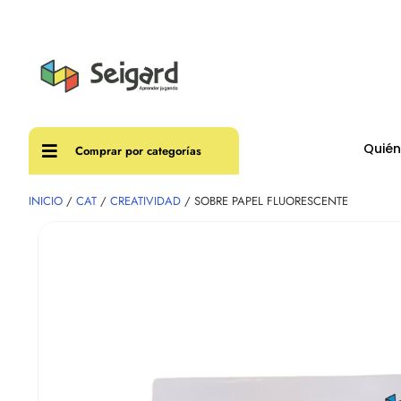
Envíos
Quié
Comprar por categorías
INICIO
/
CAT
/
CREATIVIDAD
/ SOBRE PAPEL FLUORESCENTE