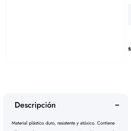
S
Descripción
Material plástico duro, resistente y atóxico. Contiene