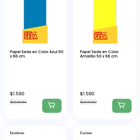
Papel Seda en Color Azul 50
Papel Seda en Color
x 66 cm.
Amarillo 50 x 66 cm.
$
1.590
$
1.590
$
1.990
$
1.990
Escolares
Curioso