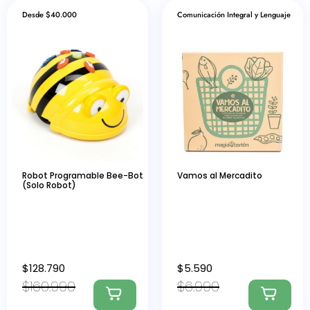
Desde $40.000
Comunicación Integral y Lenguaje
Robot Programable Bee-Bot
Vamos al Mercadito
(Solo Robot)
$
128.790
$
5.590
$
160.990
$
6.990