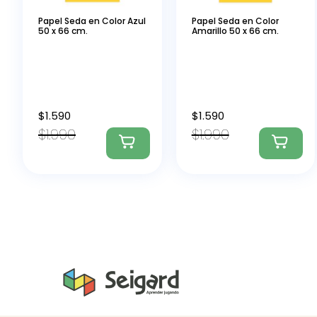
Papel Seda en Color Azul
Papel Seda en Color
50 x 66 cm.
Amarillo 50 x 66 cm.
$
1.590
$
1.590
$
1.990
$
1.990