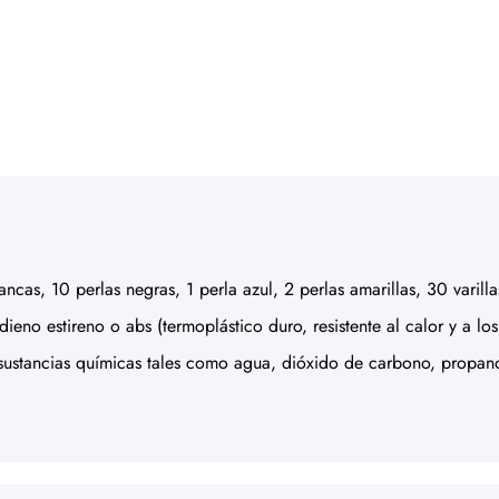
ncas, 10 perlas negras, 1 perla azul, 2 perlas amarillas, 30 varill
adieno estireno o abs (termoplástico duro, resistente al calor y a l
ustancias químicas tales como agua, dióxido de carbono, propano, 