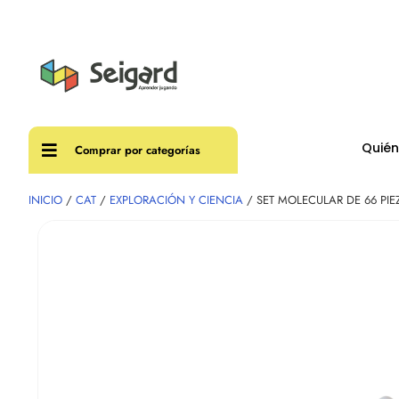
Envíos
Quié
Comprar por categorías
INICIO
/
CAT
/
EXPLORACIÓN Y CIENCIA
/ SET MOLECULAR DE 66 PIE