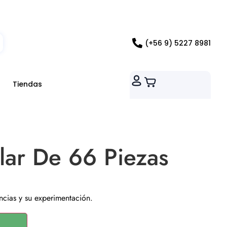
ados RM
(+56 9) 5227 8981
Tiendas
lar De 66 Piezas
encias y su experimentación.