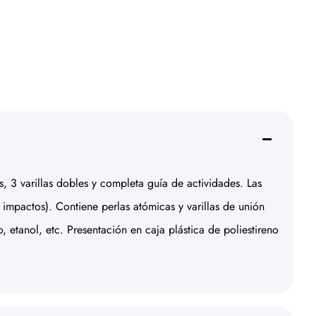
as, 3 varillas dobles y completa guía de actividades. Las
os impactos). Contiene perlas atómicas y varillas de unión
etanol, etc. Presentación en caja plástica de poliestireno