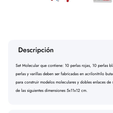
Descripción
Set Molecular que contiene: 10 perlas rojas, 10 perlas bla
perlas y varillas deben ser fabricadas en acrilonitrilo but
para construir modelos moleculares y dobles enlaces de s
de las siguientes dimensiones 5x11x12 cm.