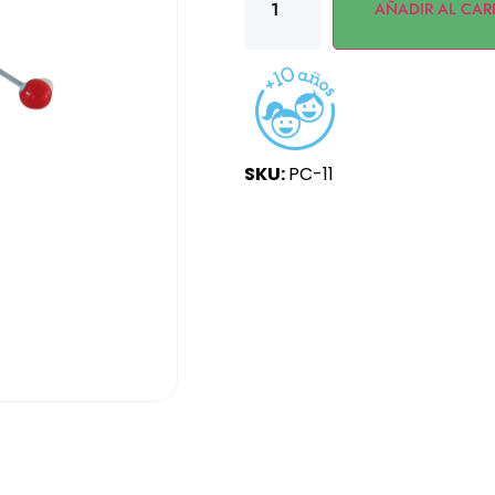
AÑADIR AL CAR
SKU:
PC-11