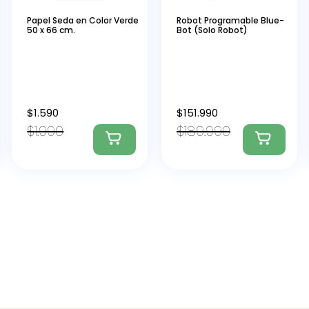
Papel Seda en Color Verde
Robot Programable Blue-
50 x 66 cm.
Bot (Solo Robot)
$
1.590
$
151.990
$
1.990
$
189.990