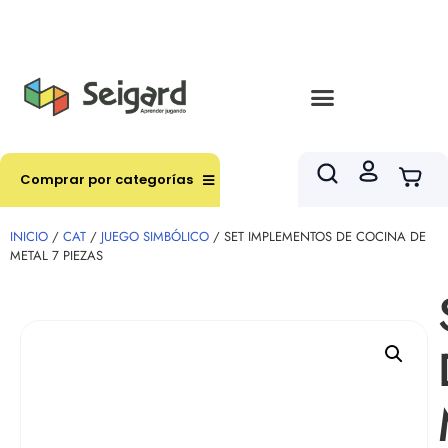
Envíos en hasta 3 horas en comunas y productos
seleccionados RM
Comprar por categorías
INICIO
/
CAT
/
JUEGO SIMBÓLICO
/ SET IMPLEMENTOS DE COCINA DE
METAL 7 PIEZAS