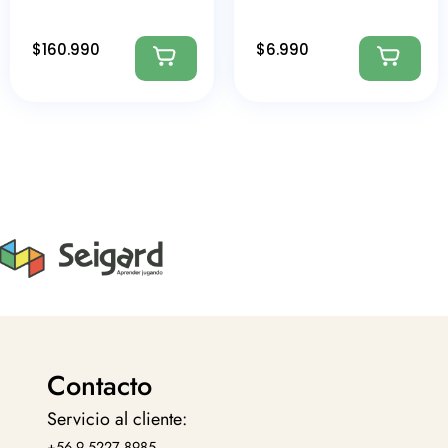
$
160.990
$
6.990
Contacto
Servicio al cliente:
+56 9 5227 8985