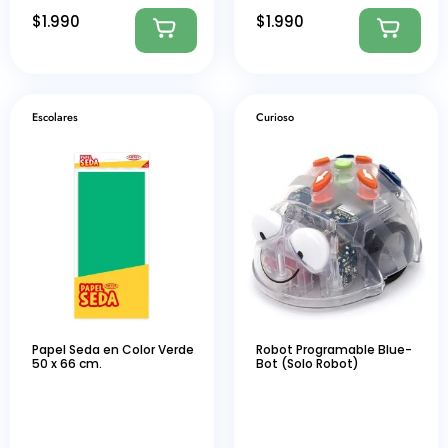
$
1.990
$
1.990
Escolares
Curioso
Papel Seda en Color Verde
Robot Programable Blue-
50 x 66 cm.
Bot (Solo Robot)