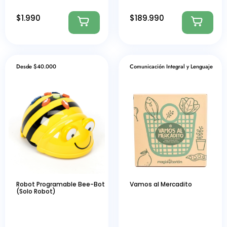
$
1.990
$
189.990
Desde $40.000
Comunicación Integral y Lenguaje
Robot Programable Bee-Bot
Vamos al Mercadito
(Solo Robot)