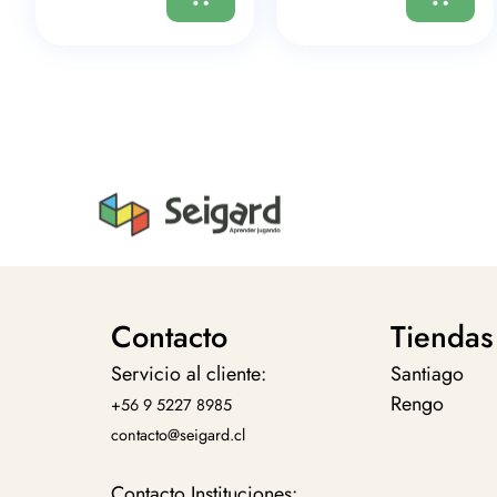
Contacto
Tiendas
Servicio al cliente:
Santiago
Rengo
+56 9 5227 8985
contacto@seigard.cl
Contacto Instituciones: