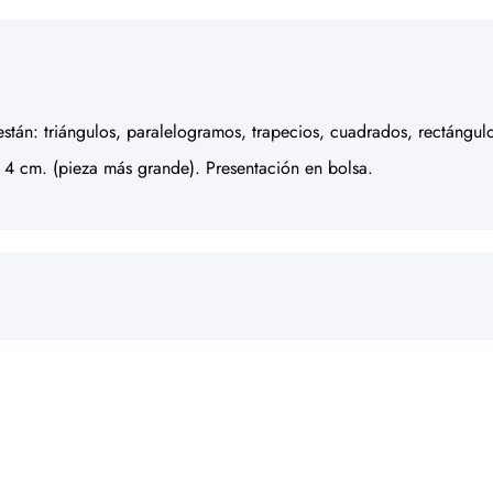
tán: triángulos, paralelogramos, trapecios, cuadrados, rectángulos
 4 cm. (pieza más grande). Presentación en bolsa.