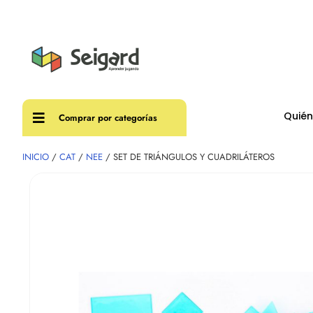
Envíos
Quié
Comprar por categorías
INICIO
/
CAT
/
NEE
/ SET DE TRIÁNGULOS Y CUADRILÁTEROS