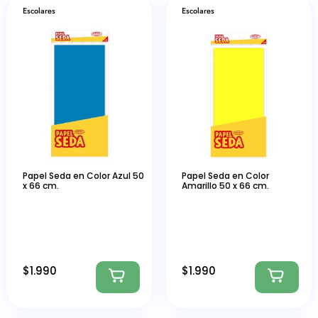
Escolares
Escolares
Papel Seda en Color Azul 50
Papel Seda en Color
x 66 cm.
Amarillo 50 x 66 cm.
$
1.990
$
1.990