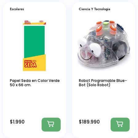
Escolares
Ciencia Y Tecnologia
Papel Seda en Color Verde
Robot Programable Blue-
50 x 66 cm.
Bot (Solo Robot)
$
1.990
$
189.990