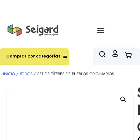
Envíos en hasta 3 horas en comunas y productos
seleccionados RM
Comprar por categorías
INICIO
/
TODOS
/ SET DE TÍTERES DE PUEBLOS ORIGINARIOS