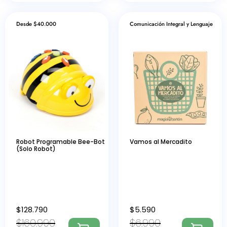
Desde $40.000
Comunicación Integral y Lenguaje
Robot Programable Bee-Bot
Vamos al Mercadito
(Solo Robot)
$
128.790
$
5.590
$
160.990
$
6.990