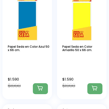
Papel Seda en Color Azul 50
Papel Seda en Color
x 66 cm.
Amarillo 50 x 66 cm.
$
1.590
$
1.590
$
1.990
$
1.990