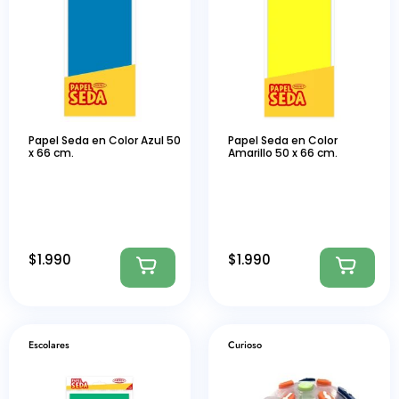
Papel Seda en Color Azul 50
Papel Seda en Color
x 66 cm.
Amarillo 50 x 66 cm.
$
1.990
$
1.990
Escolares
Curioso