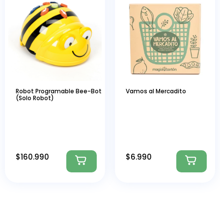
Robot Programable Bee-Bot
Vamos al Mercadito
(Solo Robot)
$
160.990
$
6.990