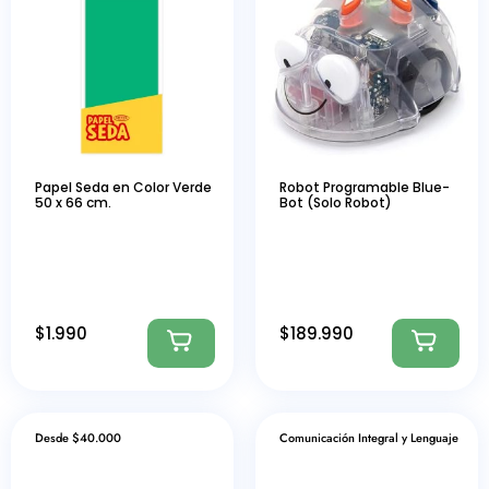
Papel Seda en Color Verde
Robot Programable Blue-
50 x 66 cm.
Bot (Solo Robot)
$
1.990
$
189.990
Desde $40.000
Comunicación Integral y Lenguaje